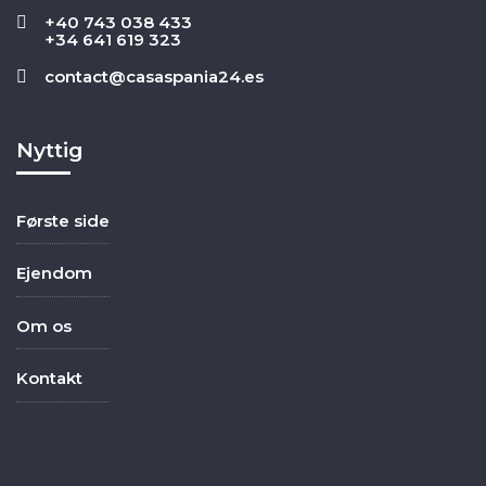
+40 743 038 433
+34 641 619 323
contact@casaspania24.es
Nyttig
Første side
Ejendom
Om os
Kontakt