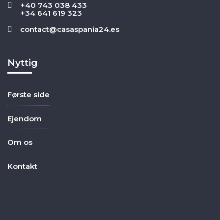
+40 743 038 433
+34 641 619 323
contact@casaspania24.es
Nyttig
Første side
Ejendom
Om os
Kontakt