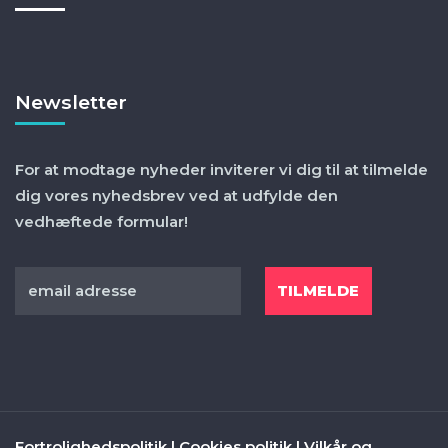
Newsletter
For at modtage nyheder inviterer vi dig til at tilmelde
dig vores nyhedsbrev ved at udfylde den
vedhæftede formular!
Fortrolighedspolitik
|
Cookies politik
|
Vilkår og