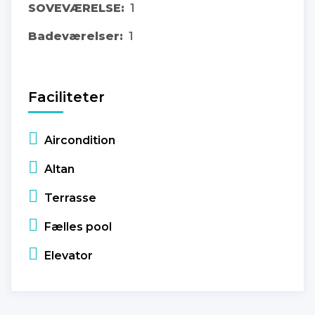
SOVEVÆRELSE:
1
Badeværelser:
1
Faciliteter
Aircondition
Altan
Terrasse
Fælles pool
Elevator