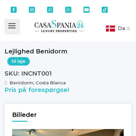
Da
Lejlighed Benidorm
til leje
SKU: INCNT001
Benidorm, Costa Blanca
Pris på forespørgsel
Billeder