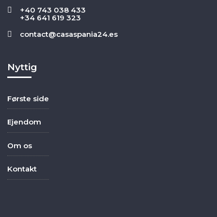
+40 743 038 433
+34 641 619 323
contact@casaspania24.es
Nyttig
Første side
Ejendom
Om os
Kontakt