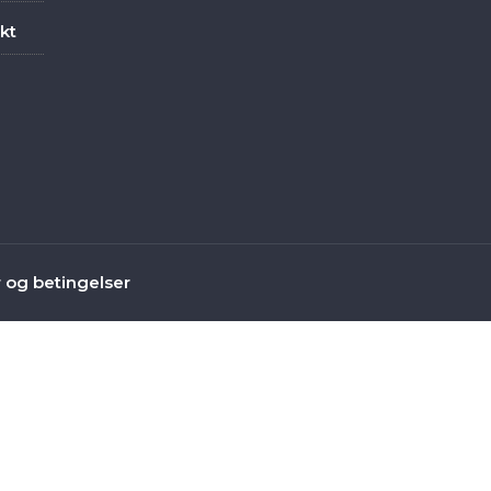
kt
r og betingelser