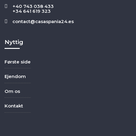
+40 743 038 433
+34 641 619 323
contact@casaspania24.es
Nyttig
Første side
Ejendom
Om os
Kontakt