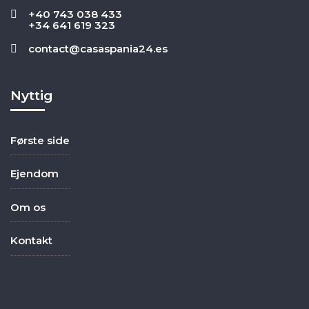
+40 743 038 433
+34 641 619 323
contact@casaspania24.es
Nyttig
Første side
Ejendom
Om os
Kontakt