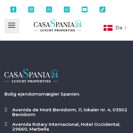
Da
Bolig ejendomsmægler Spanien.
Avenida de Mont Benidorm, 11, lokaler nr. 4, 03502
Benidorm
Avenida Rotary Internacional, Hotel Occidental,
29660, Marbella