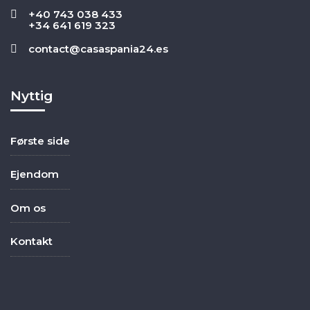
+40 743 038 433
+34 641 619 323
contact@casaspania24.es
Nyttig
Første side
Ejendom
Om os
Kontakt