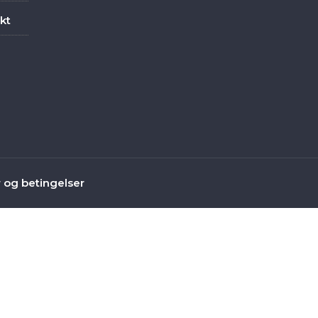
kt
r og betingelser